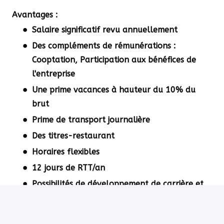
Avantages :
Salaire significatif revu annuellement
Des compléments de rémunérations :
Cooptation, Participation aux bénéfices de
l'entreprise
Une prime vacances à hauteur du 10% du
brut
Prime de transport journalière
Des titres-restaurant
Horaires flexibles
12 jours de RTT/an
Possibilités de développement de carrière et
de formation
Comité Social d'Entreprise (Chèques vacances,