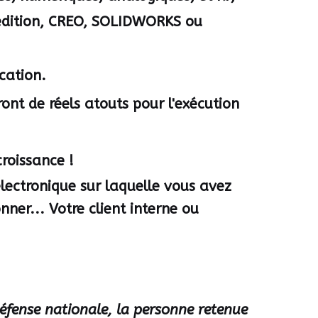
pedition, CREO, SOLIDWORKS ou
ication.
ront de réels atouts pour l'exécution
croissance !
 électronique sur laquelle vous avez
nner... Votre client interne ou
défense nationale, la personne retenue