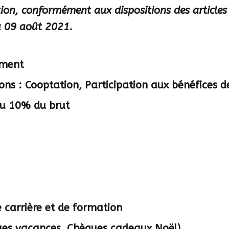
tation, conformément aux dispositions des article
u 09 août 2021.
ement
 : Cooptation, Participation aux bénéfices de 
du 10% du brut
 carrière et de formation
ques vacances, Chèques cadeaux Noël)