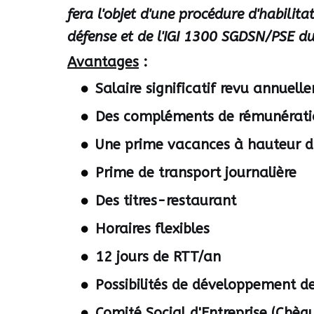
fera l'objet d'une procédure d'habili
défense et de l'IGI 1300 SGDSN/PSE d
Avantages
:
Salaire significatif revu annuell
Des compléments de rémunérations
Une prime vacances à hauteur 
Prime de transport journalière
Des titres-restaurant
Horaires flexibles
12 jours de RTT/an
Possibilités de développement de
Comité Social d'Entreprise (Chè