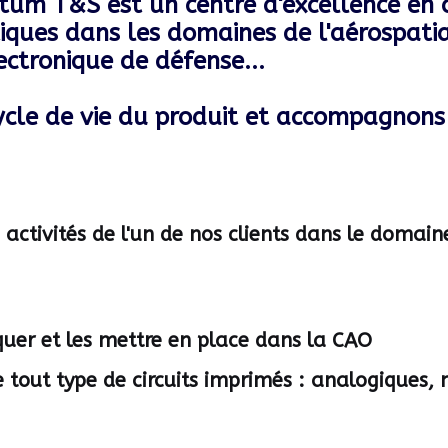
um T&S est un centre d'excellence en c
tiques dans les domaines de l'aérospati
lectronique de défense...
ycle de vie du produit et accompagnons 
ctivités de l'un de nos clients dans le domain
iquer et les mettre en place dans la CAO
 tout type de circuits imprimés : analogiques, 